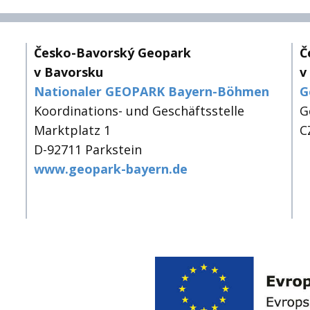
Česko-Bavorský Geopark
Č
v Bavorsku
v
Nationaler GEOPARK Bayern-Böhmen
G
Koordinations- und Geschäftsstelle
G
Marktplatz 1
C
D-92711 Parkstein
www.geopark-bayern.de