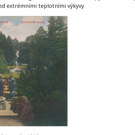
ed extrémními teplotními výkyvy.