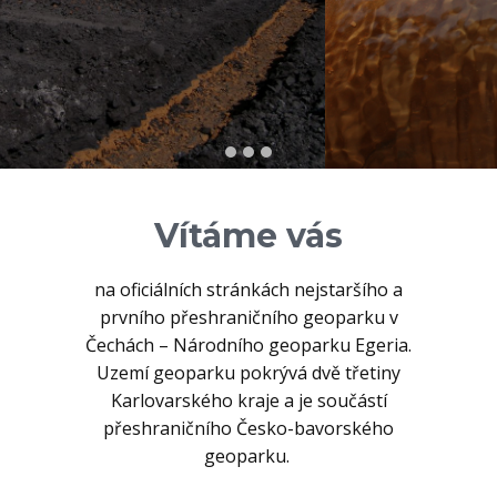
KE STAŽENÍ
AKTUALITY
Vítáme vás
na oficiálních stránkách nejstaršího a
prvního přeshraničního geoparku v
Čechách – Národního geoparku Egeria.
Uzemí geoparku pokrývá dvě třetiny
Karlovarského kraje a je součástí
přeshraničního Česko-bavorského
geoparku.