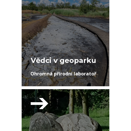
Vědci v geoparku
Ohromná přírodní laboratoř