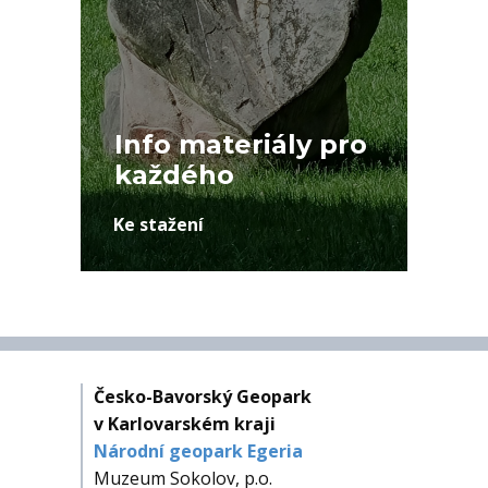
Info materiály pro
každého
Ke stažení
Česko-Bavorský Geopark
v Karlovarském kraji
Národní geopark Egeria
Muzeum Sokolov, p.o.