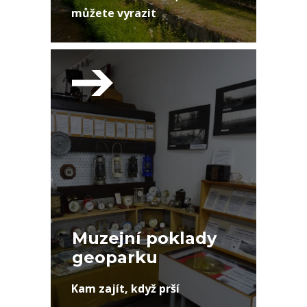
můžete vyrazit
Muzejní poklady
geoparku
Kam zajít, když prší