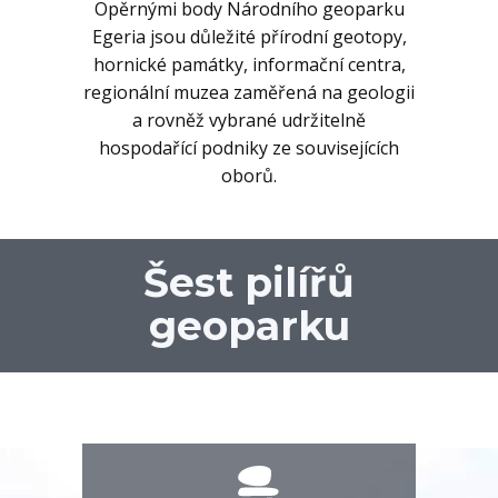
Opěrnými body Národního geoparku
Egeria jsou důležité přírodní geotopy,
hornické památky, informační centra,
regionální muzea zaměřená na geologii
a rovněž vybrané udržitelně
hospodařící podniky ze souvisejících
oborů.
Šest pilířů
geoparku