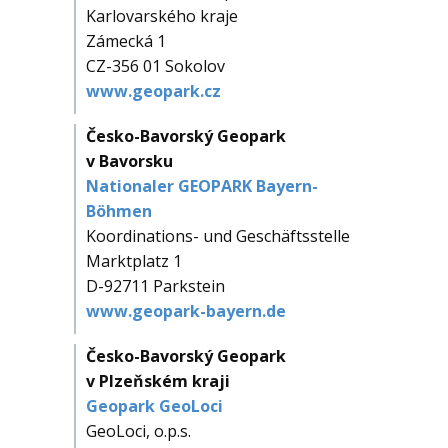
Karlovarského kraje
Zámecká 1
CZ-356 01 Sokolov
www.geopark.cz
Česko-Bavorský Geopark
v Bavorsku
Nationaler GEOPARK Bayern-
Böhmen
Koordinations- und Geschäftsstelle
Marktplatz 1
D-92711 Parkstein
www.geopark-bayern.de
Česko-Bavorský Geopark
v Plzeňském kraji
Geopark GeoLoci
GeoLoci, o.p.s.