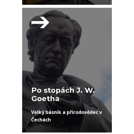
Po stopách J. W.
Goetha
Velký básník a přírodovědec v
Čechách