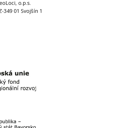
eoLoci, o.p.s.
Z-349 01 Svojšín 1