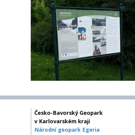
Česko-Bavorský Geopark
v Karlovarském kraji
Národní geopark Egeria