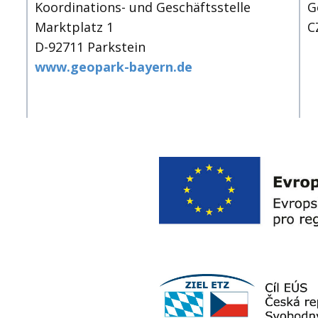
Koordinations- und Geschäftsstelle
G
Marktplatz 1
C
D-92711 Parkstein
www.geopark-bayern.de