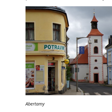
VĚDA A VÝZKUM
KE STAŽENÍ
AKTUALITY
Abertamy