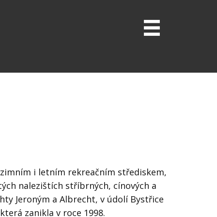
zimním i letním rekreačním střediskem,
ých nalezištích stříbrných, cínových a
y Jeroným a Albrecht, v údolí Bystřice
která zanikla v roce 1998.