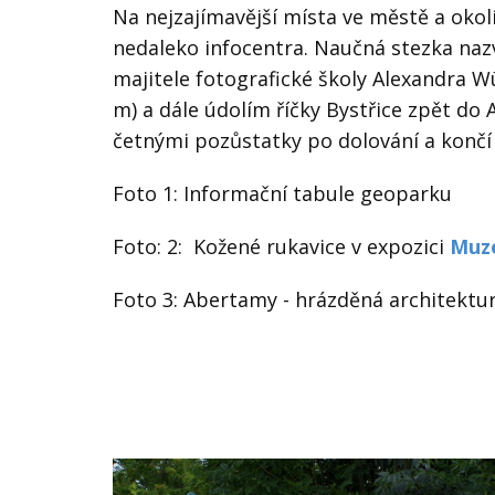
Na nejzajímavější místa ve městě a okol
nedaleko infocentra. Naučná stezka na
majitele fotografické školy Alexandra W
m) a dále údolím říčky Bystřice zpět d
četnými pozůstatky po dolování a končí
Foto 1: Informační tabule geoparku
Foto: 2: Kožené rukavice v expozici
Muz
Foto 3: Abertamy - hrázděná architektu