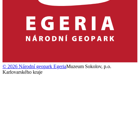
©
2026
Národní geopark Egeria
Muzeum Sokolov, p.o.
Karlovarského kraje