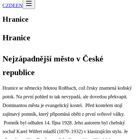
CZ
DE
EN
Hranice
Hranice
Nejzápadnější město v České
republice
Hranice se německy řeknou Roßbach, což česky znamená koňský
potok. Na první pohled to tak nevypadá, ale dovedou překvapit.
Dominantou města je evangelický kostel. Před kostelem stojí
zajímavý pomník, který připomíná oběti z první světové války.
Pomník byl odhalen 14. října 1928. Jeho autorem byl chebský
sochař Karel Wilfert mladší (1879–1932)
v klasizujícím stylu. Je