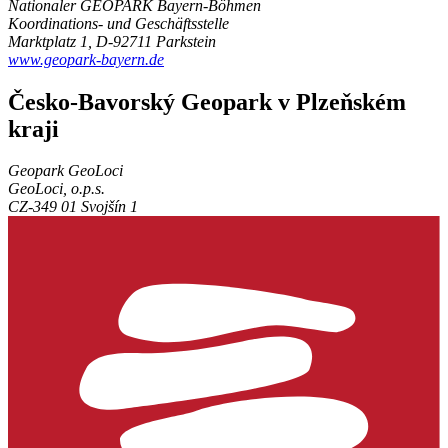
Nationaler GEOPARK Bayern-Böhmen
Koordinations- und Geschäftsstelle
Marktplatz 1, D-92711 Parkstein
www.geopark-bayern.de
Česko-Bavorský Geopark v Plzeňském
kraji
Geopark GeoLoci
GeoLoci, o.p.s.
CZ-349 01 Svojšín 1