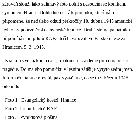
zároveň slouží jako zajímavý foto point s pasoucím se koníkem,
symbolem Hranic. Dohlédneme až k pomníku, který nám
připomene, že nedaleko odtud překročily 18. dubna 1945 americké
jednotky poprvé československé hranice. Druhá strana památníku
připomíná smrt pilotů RAF, kteří havarovali ve Farském lese za
Hranicemi 5. 3. 1945.
Krátkou vycházkou, cca 1, 5 kilometru zajdeme přímo na místo
tragédie. Do malého pomníčku v lesním zátiší je vyryto sedm jmen.
Informační tabule opodál, pak vysvětluje, co se tu v březnu 1945
odehrálo.
Foto 1: Evangelický kostel. Hranice
Foto 2: Pomník letců RAF
Foto 3: Vyhlídková plošina