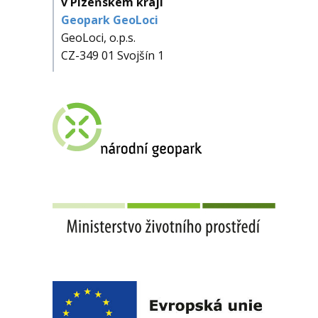
v Plzeňském kraji
Geopark GeoLoci
GeoLoci, o.p.s.
CZ-349 01 Svojšín 1