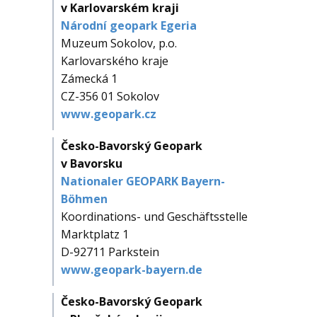
v Karlovarském kraji
Národní geopark Egeria
Muzeum Sokolov, p.o.
Karlovarského kraje
Zámecká 1
CZ-356 01 Sokolov
www.geopark.cz
Česko-Bavorský Geopark
v Bavorsku
Nationaler GEOPARK Bayern-
Böhmen
Koordinations- und Geschäftsstelle
Marktplatz 1
D-92711 Parkstein
www.geopark-bayern.de
Česko-Bavorský Geopark