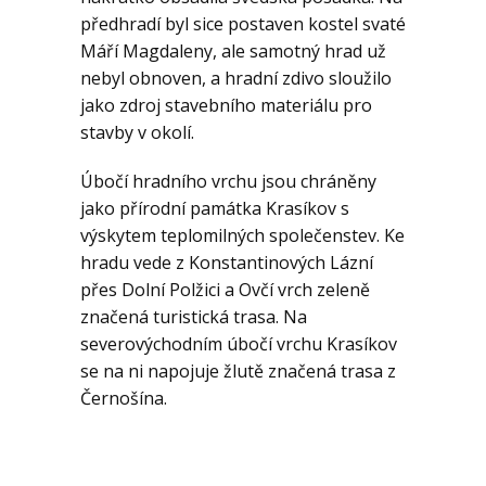
předhradí byl sice postaven kostel svaté
Máří Magdaleny
, ale samotný hrad už
nebyl obnoven, a hradní zdivo sloužilo
jako zdroj stavebního materiálu pro
stavby v okolí.
Úbočí hradního vrchu jsou chráněny
jako přírodní památka Krasíkov
s
výskytem teplomilných společenstev.
Ke
hradu vede z
Konstantinových Lázní
přes Dolní Polžici a Ovčí vrch zeleně
značená turistická trasa.
Na
severovýchodním úbočí vrchu Krasíkov
se na ni napojuje žlutě značená trasa z
Černošína.