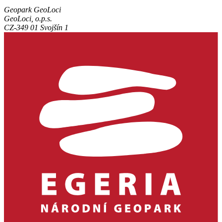
Geopark GeoLoci
GeoLoci, o.p.s.
CZ-349 01 Svojšín 1