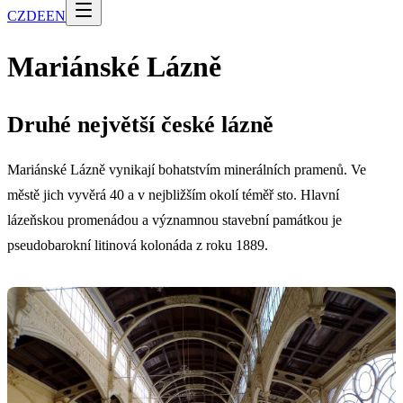
CZ
DE
EN
Mariánské Lázně
Druhé největší české lázně
Mariánské Lázně vynikají bohatstvím minerálních pramenů. Ve
městě jich vyvěrá 40 a v nejbližším okolí téměř sto. Hlavní
lázeňskou promenádou a významnou stavební památkou je
pseudobarokní litinová kolonáda z roku 1889.