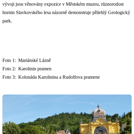
vývoji jsou věnovány expozice v Městském muzeu, různorodost
hornin Slavkovského lesa názorně demonstruje přilehlý Geologický
park.
Foto 1: Mariánské Lázně
Foto 2: Karolinin pramen
Foto 3: Kolonáda Karolinina a Rudolfova pramene