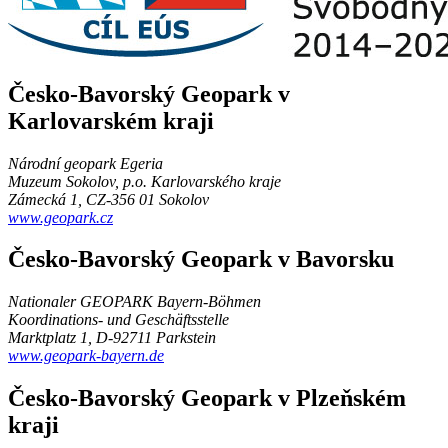
Česko-Bavorský Geopark v
Karlovarském kraji
Národní geopark Egeria
Muzeum Sokolov, p.o. Karlovarského kraje
Zámecká 1, CZ-356 01 Sokolov
www.geopark.cz
Česko-Bavorský Geopark v Bavorsku
Nationaler GEOPARK Bayern-Böhmen
Koordinations- und Geschäftsstelle
Marktplatz 1, D-92711 Parkstein
www.geopark-bayern.de
Česko-Bavorský Geopark v Plzeňském
kraji