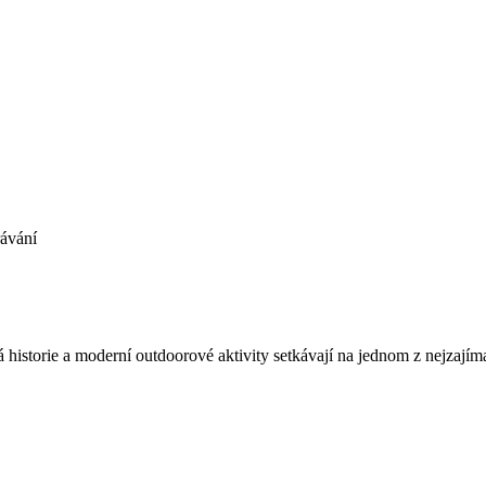
rávání
á historie a moderní outdoorové aktivity setkávají na jednom z nejzajím