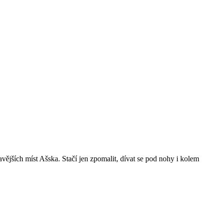
avějších míst Ašska. Stačí jen zpomalit, dívat se pod nohy i kolem