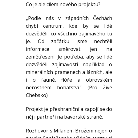
Co je ale cílem nového projektu?
„Podle nás v západních Čechách
chybí centrum, kde by se lidé
dozvěděli, co všechno zajímavého tu
je. Od začátku jsme nechtěli
informace směrovat jen na
zemětřesení. Je potřeba, aby se lidé
dozvěděli zajímavosti například o
minerálních pramenech a lázních, ale
i o fauně, flóře a obrovském
nerostném bohatství.“ (Pro Živé
Chebsko)
Projekt je přeshraniční a zapojí se do
něj i partneři na bavorské straně.
Rozhovor s Milanem Brožem nejen o