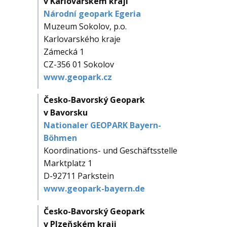
v Karlovarském kraji
Národní geopark Egeria
Muzeum Sokolov, p.o.
Karlovarského kraje
Zámecká 1
CZ-356 01 Sokolov
www.geopark.cz
Česko-Bavorský Geopark
v Bavorsku
Nationaler GEOPARK Bayern-
Böhmen
Koordinations- und Geschäftsstelle
Marktplatz 1
D-92711 Parkstein
www.geopark-bayern.de
Česko-Bavorský Geopark
v Plzeňském kraji