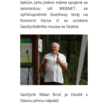
laikům. Jeho jméno máme spojené se
seismickou sítí WEBNET, se
zpřístupněním Goethovy štoly na
Komorní hůrce či se vznikem
Geofyzikálního muzea ve Skalné.
Geofyzik Milan Brož je člověk s
hlavou plnou nápadů