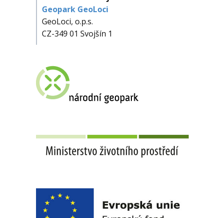
Geopark GeoLoci
GeoLoci, o.p.s.
CZ-349 01 Svojšín 1