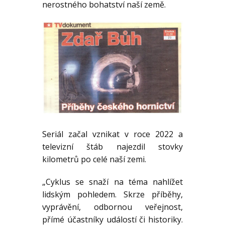
nerostného bohatství naší země.
Seriál začal vznikat v roce 2022 a
televizní štáb najezdil stovky
kilometrů po celé naší zemi.
„Cyklus se snaží na téma nahlížet
lidským pohledem. Skrze příběhy,
vyprávění, odbornou veřejnost,
přímé účastníky událostí či historiky.