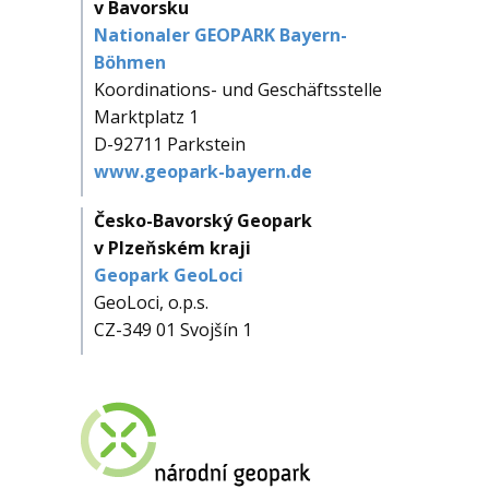
v Bavorsku
Nationaler GEOPARK Bayern-
Böhmen
Koordinations- und Geschäftsstelle
Marktplatz 1
D-92711 Parkstein
www.geopark-bayern.de
Česko-Bavorský Geopark
v Plzeňském kraji
Geopark GeoLoci
GeoLoci, o.p.s.
CZ-349 01 Svojšín 1