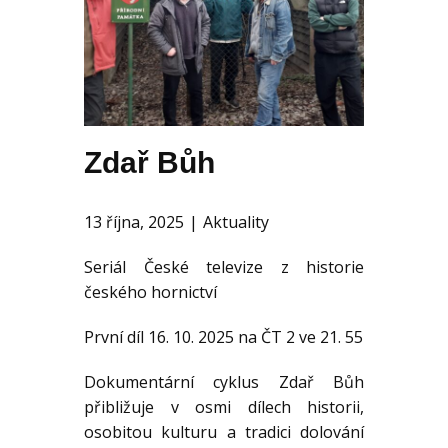
KE STAŽENÍ
AKTUALITY
Zdař Bůh
13 října, 2025
Aktuality
Seriál České televize z historie
českého hornictví
První díl 16. 10. 2025 na ČT 2 ve 21. 55
Dokumentární cyklus Zdař Bůh
přibližuje v osmi dílech historii,
osobitou kulturu a tradici dolování