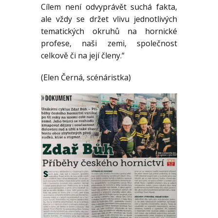
Cílem není odvyprávět suchá fakta,
ale vždy se držet vlivu jednotlivých
tematických okruhů na hornické
profese, naši zemi, společnost
celkově či na její členy.“
(Elen Černá, scénáristka)