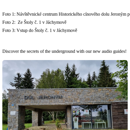
Foto 1: Návštěvnické centrum Historického cínového dolu Jeroným p
Foto 2: Ze Štoly č. 1 v Jáchymově
Foto 3: Vstup do Štoly č. 1 v Jáchymově
Discover the secrets of the underground with our new audio guides!