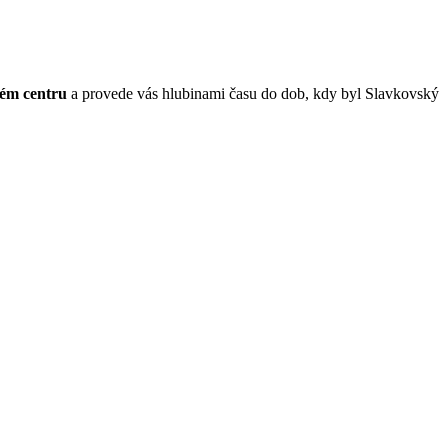
ém centru
a provede vás hlubinami času do dob, kdy byl Slavkovský