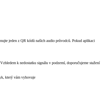
ujte jeden z QR kódů našich audio průvodců. Pokud aplikaci
. Vzhledem k nedostatku signálu v podzemí, doporučujeme stažení
azyk, který vám vyhovuje