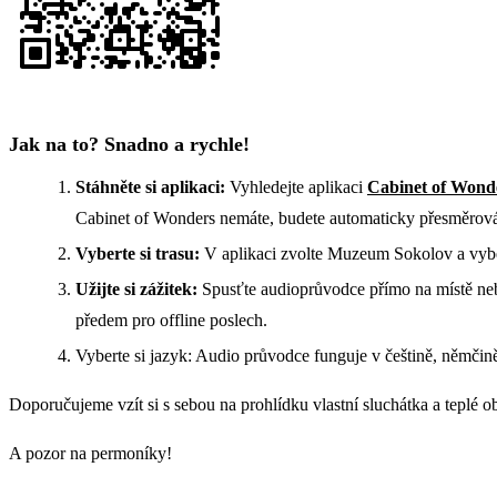
Jak na to? Snadno a rychle!
Stáhněte si aplikaci:
Vyhledejte aplikaci
Cabinet of Wond
Cabinet of Wonders nemáte, budete automaticky přesměrov
Vyberte si trasu:
V aplikaci zvolte Muzeum Sokolov a vybe
Užijte si zážitek:
Spusťte audioprůvodce přímo na místě neb
předem pro offline poslech.
Vyberte si jazyk: Audio průvodce funguje v češtině, němčině
Doporučujeme vzít si s sebou na prohlídku vlastní sluchátka a teplé 
A pozor na permoníky!