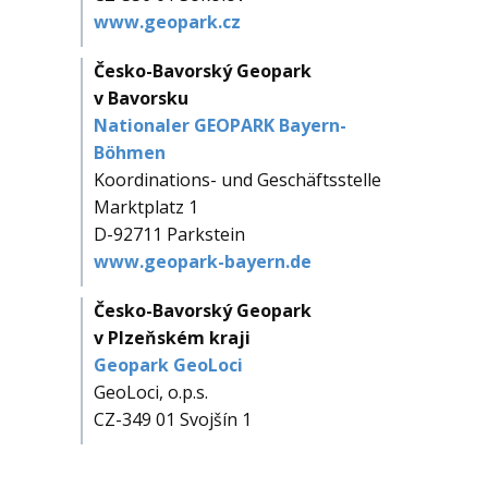
www.geopark.cz
Česko-Bavorský Geopark
v Bavorsku
Nationaler GEOPARK Bayern-
Böhmen
Koordinations- und Geschäftsstelle
Marktplatz 1
D-92711 Parkstein
www.geopark-bayern.de
Česko-Bavorský Geopark
v Plzeňském kraji
Geopark GeoLoci
GeoLoci, o.p.s.
CZ-349 01 Svojšín 1