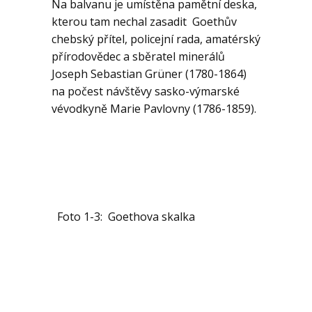
Na balvanu je umístěna pamětní deska,
kterou tam nechal zasadit Goethův
chebský přítel, policejní rada, amatérský
přírodovědec a sběratel minerálů
Joseph Sebastian Grüner (1780-1864)
na počest návštěvy sasko-výmarské
vévodkyně Marie Pavlovny (1786-1859).
Foto 1-3: Goethova skalka