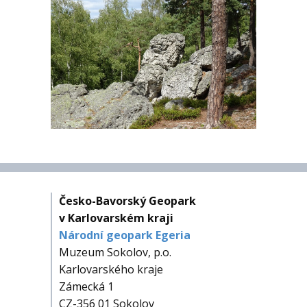
Česko-Bavorský Geopark
v Karlovarském kraji
Národní geopark Egeria
Muzeum Sokolov, p.o.
Karlovarského kraje
Zámecká 1
CZ-356 01 Sokolov