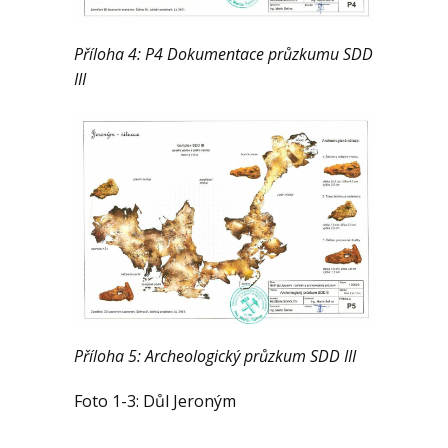
Příloha 4: P4 Dokumentace průzkumu SDD
III
Příloha 5: Archeologický průzkum SDD III
Foto 1-3: Důl Jeroným