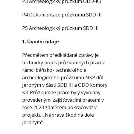
P3 Archeologický průzkum ODD-K3
P4 Dokumentace průzkumu SDD III
P5 Archeologický průzkum SDD III
1. Úvodní údaje
Předmětem předkládané zprávy je
technický popis průzkumných prací v
rámci báňsko- technického a
archeologického průzkumu NKP důl
Jeroným v části SDD III a ODD komory
KЗ. Průzkumné práce byly vyvolány
provedenými zajišťovacími pracemi v
roce 2023 záměrem pokračovat v
projektu „Náprava škod na dole
Jeroným".