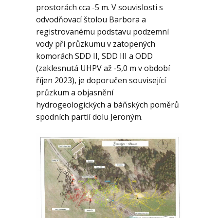
prostorách cca -5 m. V souvislosti s
odvodňovací štolou Barbora a
registrovanému podstavu podzemní
vody při průzkumu v zatopených
komorách SDD II, SDD III a ODD
(zaklesnutá UHPV až -5,0 m v období
říjen 2023), je doporučen související
průzkum a objasnění
hydrogeologických a báňských poměrů
spodních partií dolu Jeroným.