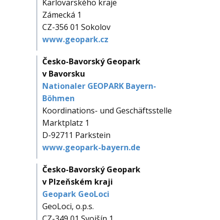
Karlovarského kraje
Zámecká 1
CZ-356 01 Sokolov
www.geopark.cz
Česko-Bavorský Geopark
v Bavorsku
Nationaler GEOPARK Bayern-
Böhmen
Koordinations- und Geschäftsstelle
Marktplatz 1
D-92711 Parkstein
www.geopark-bayern.de
Česko-Bavorský Geopark
v Plzeňském kraji
Geopark GeoLoci
GeoLoci, o.p.s.
CZ-349 01 Svojšín 1