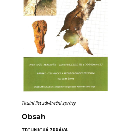
Titulní list závěreční zprávy
Obsah
TECHNICKÁ ZPRÁVA