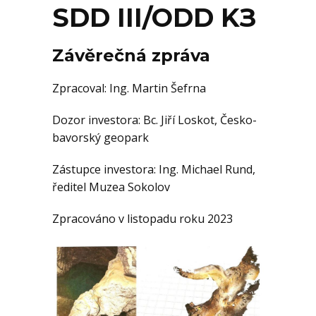
SDD III/ODD KЗ
KE STAŽENÍ
Závěrečná zpráva
AKTUALITY
Zpracoval: Ing. Martin Šefrna
Dozor investora: Bc. Jiří Loskot, Česko-
bavorský geopark
Zástupce investora: Ing. Michael Rund,
ředitel Muzea Sokolov
Zpracováno v listopadu roku 2023