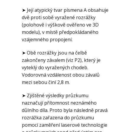
➤ Její atypický tvar písmena A obsahuje
dvě proti sobě vyražené rozrážky
(polohově i výškově ověřeno ve 3D
modelu), v místě předpokládaného
vzájemného propojení.
➤ Obě rozrážky jsou na čelbě
zakončeny závalem (viz P2), který je
vyteklý do vyražených chodeb.
Vodorovná vzdálenost obou závalů
mezi sebou činí 2,8 m.
➤ Zjištěné výsledky průzkumu
naznačují přítomnost neznámého
důlního díla. Proto byla následně pravá
rozrážka zařazena do průzkumu
pomocí zaměření laserové technologie