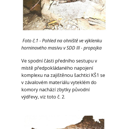
Foto č.1 - Pohled na ohniště ve výklenku
horninového masívu v SDD III - propojka
Ve spodní části předního sestupu v
místě předpokládaného napojení
komplexu na zajištěnou šachtici KŠ1 se
v závalovém materiálu vyteklém do
komory nachází zbytky původní
výdřevy, viz toto č. 2.