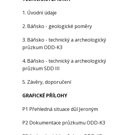
1. Úvodní údaje
2. Báňsko - geologické poměry
3. Báňsko - technický a archeologický
průzkum ODD-K3
4. Báňsko - technický a archeologický
průzkum SDD III
5. Závěry, doporučení
GRAFICKÉ PŘÍLOHY
P1 Přehledná situace důl Jeroným
P2 Dokumentace průzkumu ODD-K3