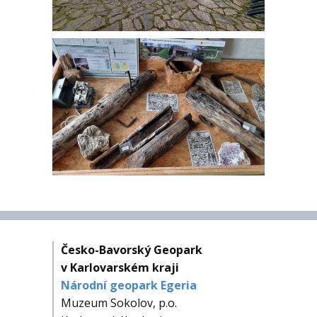
Česko-Bavorský Geopark
v Karlovarském kraji
Národní geopark Egeria
Muzeum Sokolov, p.o.