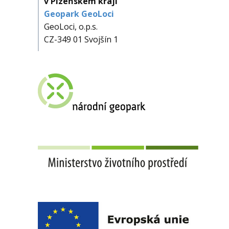
v Plzeňském kraji
Geopark GeoLoci
GeoLoci, o.p.s.
CZ-349 01 Svojšín 1