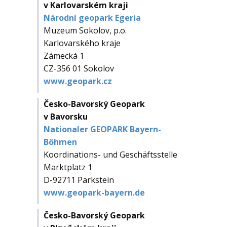
v Karlovarském kraji
Národní geopark Egeria
Muzeum Sokolov, p.o.
Karlovarského kraje
Zámecká 1
CZ-356 01 Sokolov
www.geopark.cz
Česko-Bavorský Geopark
v Bavorsku
Nationaler GEOPARK Bayern-
Böhmen
Koordinations- und Geschäftsstelle
Marktplatz 1
D-92711 Parkstein
www.geopark-bayern.de
Česko-Bavorský Geopark