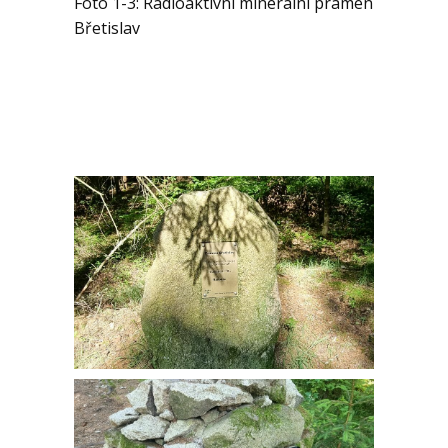
Foto 1-3: Radioaktivní minerální pramen
Břetislav